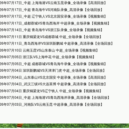
026年07月17日_中超 上海海港VS云南玉昆录像_全场录像【高清回放】
026年07月17日_中超 青岛海牛VS河南队录像_高清录像【全场回放】
026年07月17日_中超 辽宁铁人VS北京国安录像_全场录像【视频集锦】
026年07月17日_成都蓉城VS青岛西海岸 中超录像_全场录像【视频集锦】
026年07月14日_中超 青岛海牛VS浙江队录像_全场录像【视频集锦】
026年07月11日 重庆铜梁龙VS成都蓉城 中超_全场录像【全场回放】
026年07月11日_青岛西海岸VS深圳新鹏城 中超录像_高清录像【全场回放】
026年07月10日 云南玉昆VS山东泰山 中超_全场录像【视频集锦】
026年07月05日 浙江队VS上海申花 中超_全场录像【视频集锦】
026年07月05日_中超 成都蓉城VS青岛海牛录像_全场录像【视频集锦】
026年07月04日 深圳新鹏城VS天津津门虎 中超_全场录像【全场回放】
026年07月04日_山东泰山VS北京国安 中超录像_全场录像【高清回放】
026年07月04日_武汉三镇VS大连英博 中超录像_高清录像【全场回放】
026年07月04日 重庆铜梁龙VS辽宁铁人 中超_全场录像【视频集锦】
026年07月04日_中超 上海海港VS青岛西海岸录像_高清录像【全场回放】
026年07月03日_河南队VS云南玉昆 中超录像_高清录像【全场回放】