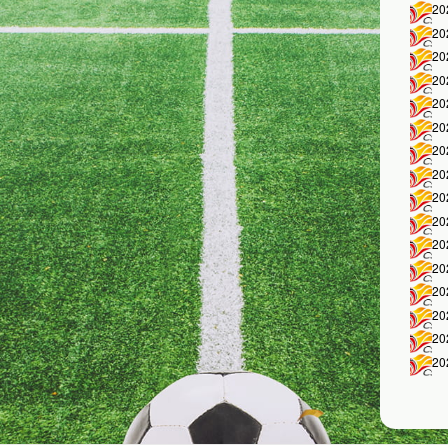
2
2
2
2
2
2
2
2
2
2
2
2
2
2
2
2