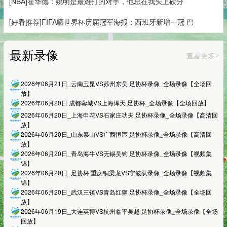
[NBA]霍华德：姚明是最难打的对手，他总在我头上砍分
[好看推荐]FIFA晒世界杯历届冠军海报：西班牙新增一冠 巴
最新录像
查看更多
>
2026年06月21日_云南玉昆VS苏州东吴 足协杯录像_全场录像【全场回
放】
2026年06月20日 成都蓉城VS上海泽天 足协杯_全场录像【全场回放】
2026年06月20日_上海申花VS石家庄功夫 足协杯录像_全场录像【高清回
放】
2026年06月20日_山东泰山VS广西恒宸 足协杯录像_全场录像【高清回
放】
2026年06月20日_青岛海牛VS无锡吴钩 足协杯录像_全场录像【视频集
锦】
2026年06月20日_足协杯 重庆铜梁龙VS宁波队录像_全场录像【视频集
锦】
2026年06月20日_武汉三镇VS青岛红狮 足协杯录像_全场录像【全场回
放】
2026年06月19日_大连英博VS杭州临平吴越 足协杯录像_全场录像【全场
回放】