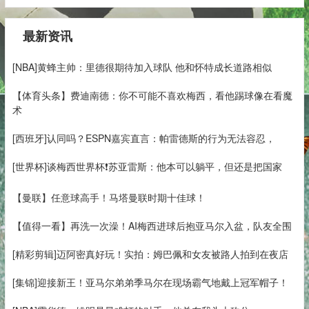
最新资讯
[NBA]黄蜂主帅：里德很期待加入球队 他和怀特成长道路相似
【体育头条】费迪南德：你不可能不喜欢梅西，看他踢球像在看魔
术
[西班牙]认同吗？ESPN嘉宾直言：帕雷德斯的行为无法容忍，
[世界杯]谈梅西世界杯❗苏亚雷斯：他本可以躺平，但还是把国家
【曼联】任意球高手！马塔曼联时期十佳球！
【值得一看】再洗一次澡！AI梅西进球后抱亚马尔入盆，队友全围
[精彩剪辑]迈阿密真好玩！实拍：姆巴佩和女友被路人拍到在夜店
[集锦]迎接新王！亚马尔弟弟季马尔在现场霸气地戴上冠军帽子！