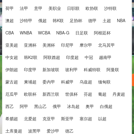
荷甲
法甲
意甲
美职业
日职联
欧协联
沙特联
澳超
沙特甲
俄超
韩K联
足协杯
德甲
土超
NBA
CBA
WNBA
WCBA
NBA-G
日足联
阿根廷杯
亚美超
亚洲杯
美洲杯
印尼甲
摩尔甲
北马其甲
中女超
韩K2联
阿联酋超
印度超
中冠
越南甲
伊朗超
印度甲
新加坡联
玻利甲
科威特联
阿曼联
蒙古超
柬埔超
委内甲
科威甲
乌兹超
缅甸联
厄瓜甲
欧联杯
新西兰联
世俱杯
芬超
葡超
丹麦超
西乙
阿甲
黑山乙
俄甲
冰岛超
奥甲
白俄超
希腊超
北爱超
克亚甲
斯亚甲
塞尔超
以超
土库曼超
波黑甲
爱沙甲
德乙