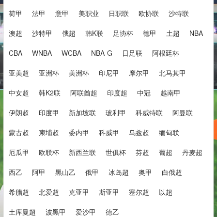
荷甲
法甲
意甲
美职业
日职联
欧协联
沙特联
澳超
沙特甲
俄超
韩K联
足协杯
德甲
土超
NBA
CBA
WNBA
WCBA
NBA-G
日足联
阿根廷杯
亚美超
亚洲杯
美洲杯
印尼甲
摩尔甲
北马其甲
中女超
韩K2联
阿联酋超
印度超
中冠
越南甲
伊朗超
印度甲
新加坡联
玻利甲
科威特联
阿曼联
蒙古超
柬埔超
委内甲
科威甲
乌兹超
缅甸联
厄瓜甲
欧联杯
新西兰联
世俱杯
芬超
葡超
丹麦超
西乙
阿甲
黑山乙
俄甲
冰岛超
奥甲
白俄超
希腊超
北爱超
克亚甲
斯亚甲
塞尔超
以超
土库曼超
波黑甲
爱沙甲
德乙