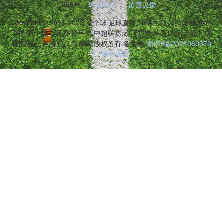
905号
联系我们
留言反馈
Copyright © 2016-2025 看个球,足球直播,NBA视频,高清比赛,免费
直播,看个球直播,体育平台,中超联赛,欧冠赛事,英超直播,无插件观
看,篮球比赛,免费高清赛事 版权所有 备案号:
闽ICP备2024060370
号
网站地图