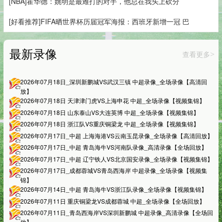
[NBA]霍华德：姚明是最难打的对手，他总在我头上砍分
[好看推荐]FIFA晒世界杯历届冠军海报：西班牙新增一冠 巴
最新录像
查看更多
>
2026年07月18日_深圳新鹏城VS武汉三镇 中超录像_全场录像【高清回
放】
2026年07月18日 天津津门虎VS上海申花 中超_全场录像【视频集锦】
2026年07月18日 山东泰山VS大连英博 中超_全场录像【视频集锦】
2026年07月18日 浙江队VS重庆铜梁龙 中超_全场录像【视频集锦】
2026年07月17日_中超 上海海港VS云南玉昆录像_全场录像【高清回放】
2026年07月17日_中超 青岛海牛VS河南队录像_高清录像【全场回放】
2026年07月17日_中超 辽宁铁人VS北京国安录像_全场录像【视频集锦】
2026年07月17日_成都蓉城VS青岛西海岸 中超录像_全场录像【视频集
锦】
2026年07月14日_中超 青岛海牛VS浙江队录像_全场录像【视频集锦】
2026年07月11日 重庆铜梁龙VS成都蓉城 中超_全场录像【全场回放】
2026年07月11日_青岛西海岸VS深圳新鹏城 中超录像_高清录像【全场回
放】