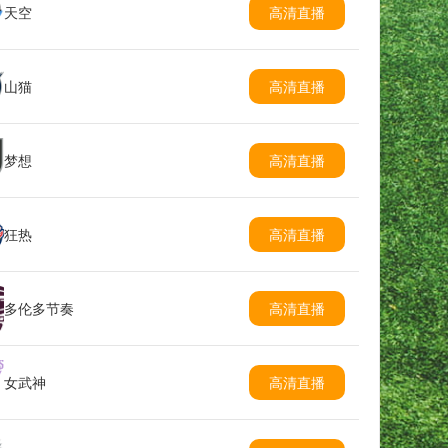
天空
高清直播
山猫
高清直播
梦想
高清直播
狂热
高清直播
多伦多节奏
高清直播
女武神
高清直播