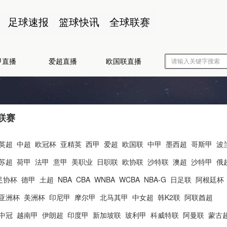
足球速报
篮球快讯
全球联赛
甲直播
爱超直播
欧国联直播
联赛
英超
中超
欧冠杯
亚精英
西甲
爱超
欧国联
中甲
墨西超
哥斯甲
波
苏超
荷甲
法甲
意甲
美职业
日职联
欧协联
沙特联
澳超
沙特甲
俄
足协杯
德甲
土超
NBA
CBA
WNBA
WCBA
NBA-G
日足联
阿根廷杯
亚洲杯
美洲杯
印尼甲
摩尔甲
北马其甲
中女超
韩K2联
阿联酋超
中冠
越南甲
伊朗超
印度甲
新加坡联
玻利甲
科威特联
阿曼联
蒙古