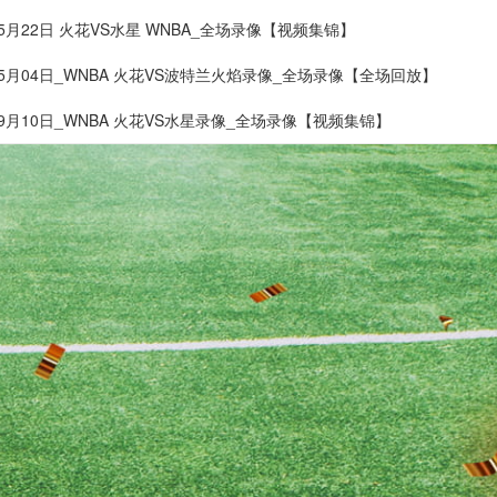
05月22日 火花VS水星 WNBA_全场录像【视频集锦】
年05月04日_WNBA 火花VS波特兰火焰录像_全场录像【全场回放】
09月10日_WNBA 火花VS水星录像_全场录像【视频集锦】