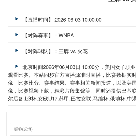
【直播时间】:2026-06-03 10:00:00
【对阵赛事】：WNBA
【对阵球队】：王牌 vs 火花
北京时间2026年06月03日 10:00分，美国女子
观看比赛。本站同步官方直播源准时直播，比赛数据实
像、比赛比分、赛事结果、赛事相关新闻报道，以及美
像，比赛视频下载，精彩片段集锦等。同时还提供巴基联,澳西
尔后备,LG杯,女欧U17,苏甲,巴拉女联,马维杯,俄地杯