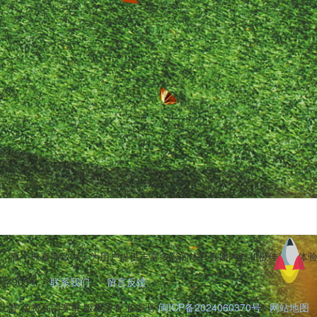
验。看个球直播致力于为用户提供丰富多彩的体育直播内容和极佳观赛体
路905号
联系我们
留言反馈
篮球比赛,免费高清赛事 版权所有 备案号:
闽ICP备2024060370号
网站地图