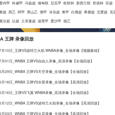
委内甲
科威甲
乌兹超
缅甸联
厄瓜甲
欧联杯
新西兰联
世俱杯
芬超
麦超
西乙
阿甲
黑山乙
俄甲
冰岛超
奥甲
白俄超
希腊超
北爱超
克
塞尔超
以超
土库曼超
波黑甲
爱沙甲
德乙
BA 王牌 录像回放
年07月10日_王牌VS波特兰火焰 WNBA录像_全场录像【视频集锦】
年07月01日_WNBA 王牌VS自由人录像_高清录像【全场回放】
06月29日_WNBA 王牌VS天空录像_全场录像【全场回放】
06月18日_WNBA 王牌VS水星录像_全场录像【高清回放】
06月16日_王牌VS飞翼 WNBA录像_高清录像【全场回放】
年06月12日_WNBA 王牌VS波特兰火焰录像_全场录像【高清回放】
06月03日_WNBA 王牌VS火花录像_全场录像【高清回放】