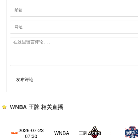
发布评论
WNBA 王牌 相关直播
2026-07-23
WNBA
:
王牌
07:30