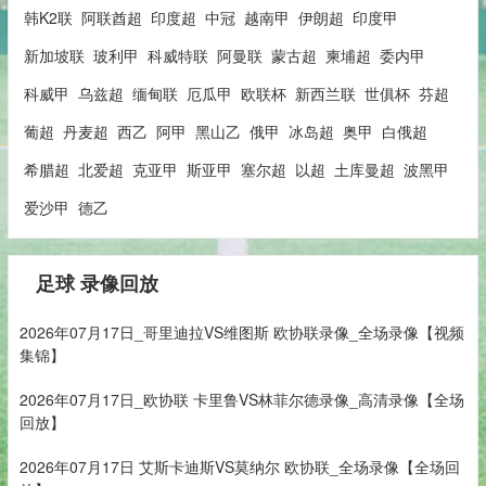
韩K2联
阿联酋超
印度超
中冠
越南甲
伊朗超
印度甲
新加坡联
玻利甲
科威特联
阿曼联
蒙古超
柬埔超
委内甲
科威甲
乌兹超
缅甸联
厄瓜甲
欧联杯
新西兰联
世俱杯
芬超
葡超
丹麦超
西乙
阿甲
黑山乙
俄甲
冰岛超
奥甲
白俄超
希腊超
北爱超
克亚甲
斯亚甲
塞尔超
以超
土库曼超
波黑甲
爱沙甲
德乙
足球 录像回放
2026年07月17日_哥里迪拉VS维图斯 欧协联录像_全场录像【视频
集锦】
2026年07月17日_欧协联 卡里鲁VS林菲尔德录像_高清录像【全场
回放】
2026年07月17日 艾斯卡迪斯VS莫纳尔 欧协联_全场录像【全场回