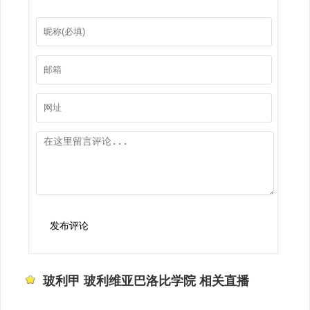
发布评论
玻利甲 玻利维亚巴洛比学院 相关直播