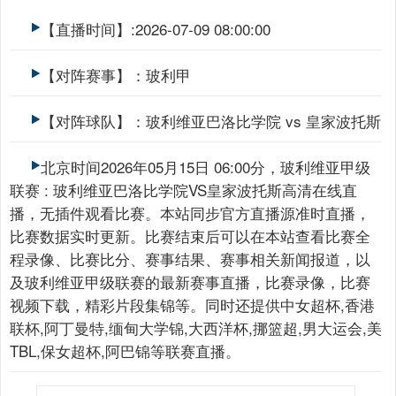
【直播时间】:2026-07-09 08:00:00
【对阵赛事】：玻利甲
【对阵球队】：玻利维亚巴洛比学院 vs 皇家波托斯
北京时间2026年05月15日 06:00分，玻利维亚甲级
联赛 : 玻利维亚巴洛比学院VS皇家波托斯高清在线直
播，无插件观看比赛。本站同步官方直播源准时直播，
比赛数据实时更新。比赛结束后可以在本站查看比赛全
程录像、比赛比分、赛事结果、赛事相关新闻报道，以
及玻利维亚甲级联赛的最新赛事直播，比赛录像，比赛
视频下载，精彩片段集锦等。同时还提供中女超杯,香港
联杯,阿丁曼特,缅甸大学锦,大西洋杯,挪篮超,男大运会,美
TBL,保女超杯,阿巴锦等联赛直播。