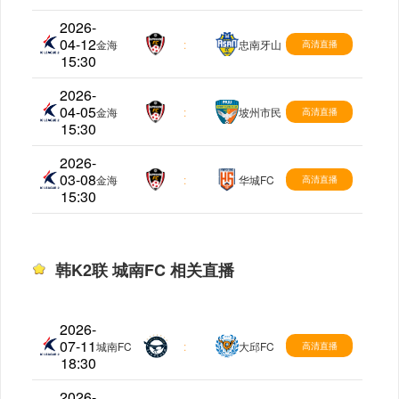
2026-
04-12
韩K2联
金海
:
忠南牙山
高清直播
15:30
2026-
04-05
韩K2联
金海
:
坡州市民
高清直播
15:30
2026-
03-08
韩K2联
金海
:
华城FC
高清直播
15:30
韩K2联 城南FC 相关直播
2026-
07-11
韩K2联
城南FC
:
大邱FC
高清直播
18:30
2026-