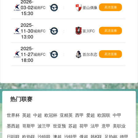
2026-
03-02
韩K2联
城南FC
:
釜山偶像
高清直播
15:30
2025-
11-30
韩K2联
城南FC
:
富川FC
高清直播
13:00
2025-
11-27
韩K2联
城南FC
:
首尔衣恋
高清直播
18:00
热门联赛
世界杯
英超
中超
欧冠杯
亚精英
西甲
爱超
欧国联
中甲
墨西超
哥斯甲
波兰甲
世亚预
苏超
荷甲
法甲
意甲
美职业
日职联
欧协联
沙特联
澳超
沙特甲
俄超
韩K联
足协杯
德甲