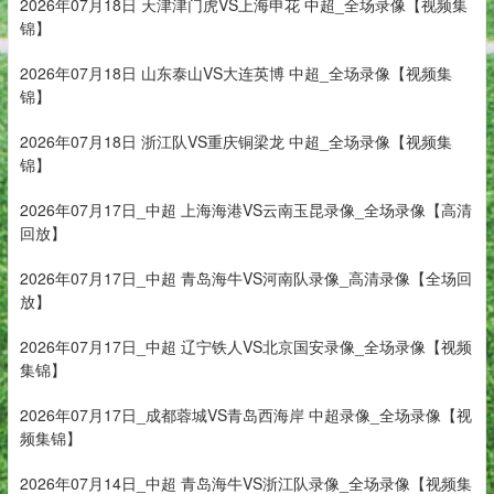
2026年07月18日 天津津门虎VS上海申花 中超_全场录像【视频集
锦】
2026年07月18日 山东泰山VS大连英博 中超_全场录像【视频集
锦】
2026年07月18日 浙江队VS重庆铜梁龙 中超_全场录像【视频集
锦】
2026年07月17日_中超 上海海港VS云南玉昆录像_全场录像【高清
回放】
2026年07月17日_中超 青岛海牛VS河南队录像_高清录像【全场回
放】
2026年07月17日_中超 辽宁铁人VS北京国安录像_全场录像【视频
集锦】
2026年07月17日_成都蓉城VS青岛西海岸 中超录像_全场录像【视
频集锦】
2026年07月14日_中超 青岛海牛VS浙江队录像_全场录像【视频集