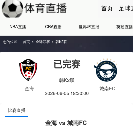
首页
足球
NBA直播
CBA直播
世界杯直播
英超直播
您的位置：
首页
>
全球联赛
>
韩K2联
已完赛
韩K2联
金海
城南FC
2026-06-05 18:30:00
比赛直播
金海 vs 城南FC