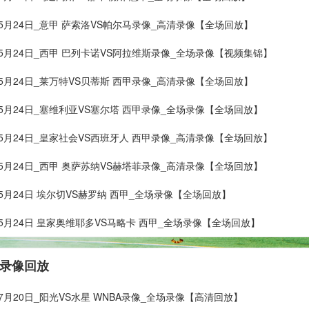
年05月24日_意甲 萨索洛VS帕尔马录像_高清录像【全场回放】
年05月24日_西甲 巴列卡诺VS阿拉维斯录像_全场录像【视频集锦】
年05月24日_莱万特VS贝蒂斯 西甲录像_高清录像【全场回放】
年05月24日_塞维利亚VS塞尔塔 西甲录像_全场录像【全场回放】
年05月24日_皇家社会VS西班牙人 西甲录像_高清录像【全场回放】
年05月24日_西甲 奥萨苏纳VS赫塔菲录像_高清录像【全场回放】
年05月24日 埃尔切VS赫罗纳 西甲_全场录像【全场回放】
年05月24日 皇家奥维耶多VS马略卡 西甲_全场录像【全场回放】
 录像回放
07月20日_阳光VS水星 WNBA录像_全场录像【高清回放】