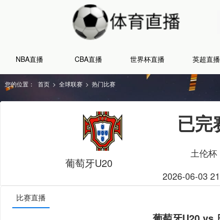
NBA直播
CBA直播
世界杯直播
英超直播
您的位置：
首页
>
全球联赛
>
热门比赛
已完
土伦杯
葡萄牙U20
2026-06-03 21
比赛直播
葡萄牙U20 vs