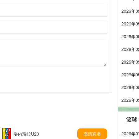
2026
2026
2026
2026
2026
2026
2026
2026
篮球
2026年
委内瑞拉U20
高清直播