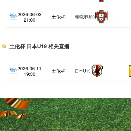
2026-06-03
土伦杯
:
葡萄牙U20
21:00
土伦杯 日本U19 相关直播
2026-06-11
土伦杯
:
日本U19
19:30