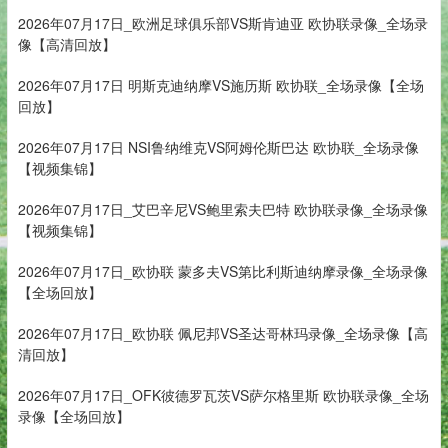
2026年07月17日_欧洲足球俱乐部VS斯肯迪亚 欧协联录像_全场录
像【高清回放】
2026年07月17日 明斯克迪纳摩VS施历斯 欧协联_全场录像【全场
回放】
2026年07月17日 NSI鲁纳维克VS阿姆伦斯巴达 欧协联_全场录像
【视频集锦】
2026年07月17日_艾巴辛尼VS鲍里索夫巴特 欧协联录像_全场录像
【视频集锦】
2026年07月17日_欧协联 蒙多夫VS第比利斯迪纳摩录像_全场录像
【全场回放】
2026年07月17日_欧协联 佩尼邦VS圣达哥林玛录像_全场录像【高
清回放】
2026年07月17日_OFK彼德罗瓦茨VS萨尔格里斯 欧协联录像_全场
录像【全场回放】