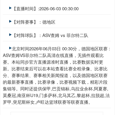
【直播时间】:2026-06-03 00:30:00
【对阵赛事】：德地区
【对阵球队】：ASV查姆 vs 菲尔特二队
北京时间2026年06月03日 00:30分，德国地区联赛 :
ASV查姆VS菲尔特二队高清在线直播，无插件观看比
赛。本站同步官方直播源准时直播，比赛数据实时更
新。比赛结束后可以在本站查看比赛全程录像、比赛比
分、赛事结果、赛事相关新闻报道，以及德国地区联赛
的最新赛事直播，比赛录像，比赛视频下载，精彩片段
集锦等。同时还提供保甲,巴贡锦标,乌拉业余杯,阿夏赛,
莫桑冠,南亚杯U19,门多萨杯,北马其乙,黎超杯,拉脱超,法
罗甲,突尼斯杯女,卢旺达篮球联赛等联赛直播。