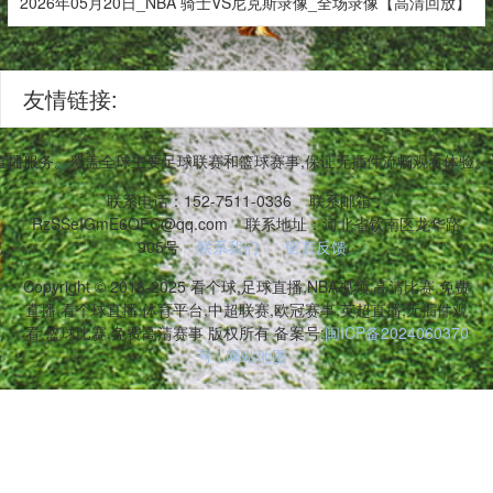
2026年05月20日_NBA 骑士VS尼克斯录像_全场录像【高清回放】
友情链接:
事直播服务。覆盖全球主要足球联赛和篮球赛事,保证无插件流畅观看体验
联系电话：152-7511-0336
联系邮箱：
RzSSeIGmE6OFC@qq.com
联系地址：河北省钦南区龙华路
905号
联系我们
留言反馈
Copyright © 2016-2025 看个球,足球直播,NBA视频,高清比赛,免费
直播,看个球直播,体育平台,中超联赛,欧冠赛事,英超直播,无插件观
看,篮球比赛,免费高清赛事 版权所有 备案号:
闽ICP备2024060370
号
网站地图