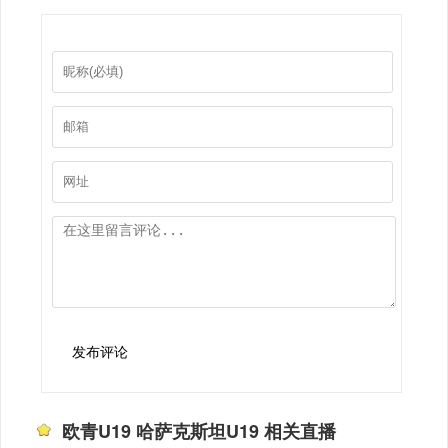
发布评论
欧青U19 哈萨克斯坦U19 相关直播