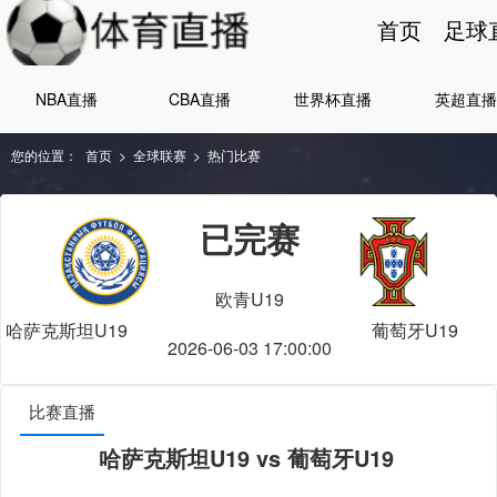
首页
足球
NBA直播
CBA直播
世界杯直播
英超直播
您的位置：
首页
>
全球联赛
>
热门比赛
已完赛
欧青U19
哈萨克斯坦U19
葡萄牙U19
2026-06-03 17:00:00
比赛直播
哈萨克斯坦U19 vs 葡萄牙U19