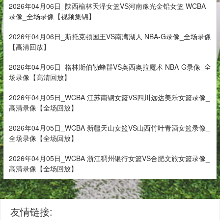
2026年04月06日_陕西榆林天泽女篮VS河南豫光金铅女篮 WCBA
录像_全场录像【视频集锦】
2026年04月06日_斯托克顿国王VS南湾湖人 NBA-G录像_全场录像
【高清回放】
2026年04月06日_格林斯伯勒蜂群VS奥西奥拉魔术 NBA-G录像_全
场录像【高清回放】
2026年04月05日_WCBA 江苏南钢女篮VS四川远达美乐女篮录像_
高清录像【全场回放】
2026年04月05日_WCBA 新疆天山女篮VS山西竹叶青酒女篮录像_
全场录像【全场回放】
2026年04月05日_WCBA 浙江稠州银行女篮VS合肥文旅女篮录像_
高清录像【全场回放】
友情链接: