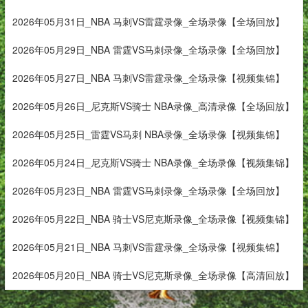
2026年05月31日_NBA 马刺VS雷霆录像_全场录像【全场回放】
2026年05月29日_NBA 雷霆VS马刺录像_全场录像【全场回放】
2026年05月27日_NBA 马刺VS雷霆录像_全场录像【视频集锦】
2026年05月26日_尼克斯VS骑士 NBA录像_高清录像【全场回放】
2026年05月25日_雷霆VS马刺 NBA录像_全场录像【视频集锦】
2026年05月24日_尼克斯VS骑士 NBA录像_全场录像【视频集锦】
2026年05月23日_NBA 雷霆VS马刺录像_全场录像【全场回放】
2026年05月22日_NBA 骑士VS尼克斯录像_全场录像【视频集锦】
2026年05月21日_NBA 马刺VS雷霆录像_全场录像【视频集锦】
2026年05月20日_NBA 骑士VS尼克斯录像_全场录像【高清回放】