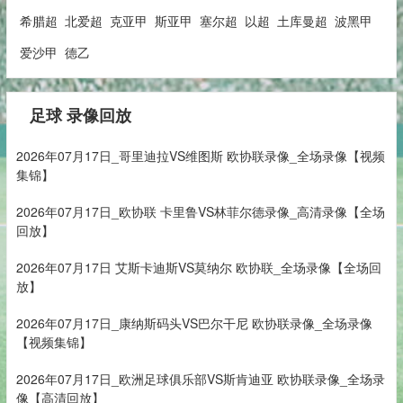
希腊超
北爱超
克亚甲
斯亚甲
塞尔超
以超
土库曼超
波黑甲
爱沙甲
德乙
足球 录像回放
2026年07月17日_哥里迪拉VS维图斯 欧协联录像_全场录像【视频
集锦】
2026年07月17日_欧协联 卡里鲁VS林菲尔德录像_高清录像【全场
回放】
2026年07月17日 艾斯卡迪斯VS莫纳尔 欧协联_全场录像【全场回
放】
2026年07月17日_康纳斯码头VS巴尔干尼 欧协联录像_全场录像
【视频集锦】
2026年07月17日_欧洲足球俱乐部VS斯肯迪亚 欧协联录像_全场录
像【高清回放】