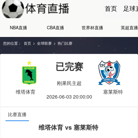
首页
足球
NBA直播
CBA直播
世界杯直播
英超直播
您的位置：
首页
>
全球联赛
>
热门比赛
已完赛
刚果民主超
维塔体育
塞莱斯特
2026-06-03 20:00:00
比赛直播
维塔体育 vs 塞莱斯特