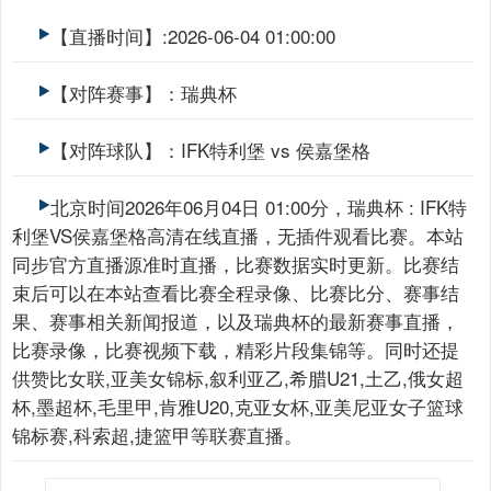
【直播时间】:2026-06-04 01:00:00
【对阵赛事】：瑞典杯
【对阵球队】：IFK特利堡 vs 侯嘉堡格
北京时间2026年06月04日 01:00分，瑞典杯 : IFK特
利堡VS侯嘉堡格高清在线直播，无插件观看比赛。本站
同步官方直播源准时直播，比赛数据实时更新。比赛结
束后可以在本站查看比赛全程录像、比赛比分、赛事结
果、赛事相关新闻报道，以及瑞典杯的最新赛事直播，
比赛录像，比赛视频下载，精彩片段集锦等。同时还提
供赞比女联,亚美女锦标,叙利亚乙,希腊U21,土乙,俄女超
杯,墨超杯,毛里甲,肯雅U20,克亚女杯,亚美尼亚女子篮球
锦标赛,科索超,捷篮甲等联赛直播。