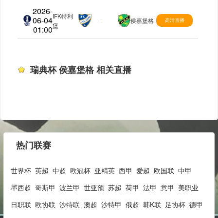
2026-
IFK特利
06-04
瑞典杯
:
侯嘉堡格
高清直播
堡
01:00
瑞典杯 侯嘉堡格 相关直播
热门联赛
世界杯
英超
中超
欧冠杯
亚精英
西甲
爱超
欧国联
中甲
墨西超
哥斯甲
波兰甲
世亚预
苏超
荷甲
法甲
意甲
美职业
日职联
欧协联
沙特联
澳超
沙特甲
俄超
韩K联
足协杯
德甲