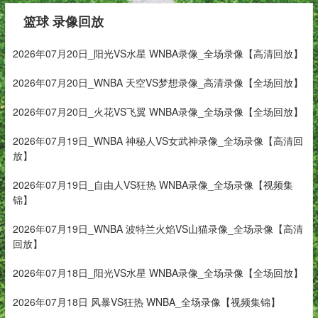
篮球 录像回放
2026年07月20日_阳光VS水星 WNBA录像_全场录像【高清回放】
2026年07月20日_WNBA 天空VS梦想录像_高清录像【全场回放】
2026年07月20日_火花VS飞翼 WNBA录像_全场录像【全场回放】
2026年07月19日_WNBA 神秘人VS女武神录像_全场录像【高清回
放】
2026年07月19日_自由人VS狂热 WNBA录像_全场录像【视频集
锦】
2026年07月19日_WNBA 波特兰火焰VS山猫录像_全场录像【高清
回放】
2026年07月18日_阳光VS水星 WNBA录像_全场录像【全场回放】
2026年07月18日 风暴VS狂热 WNBA_全场录像【视频集锦】