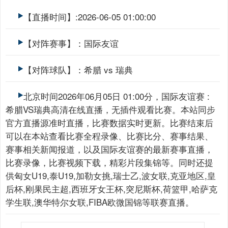
【直播时间】:2026-06-05 01:00:00
【对阵赛事】：国际友谊
【对阵球队】：希腊 vs 瑞典
北京时间2026年06月05日 01:00分，国际友谊赛 :
希腊VS瑞典高清在线直播，无插件观看比赛。本站同步
官方直播源准时直播，比赛数据实时更新。比赛结束后
可以在本站查看比赛全程录像、比赛比分、赛事结果、
赛事相关新闻报道，以及国际友谊赛的最新赛事直播，
比赛录像，比赛视频下载，精彩片段集锦等。同时还提
供匈女U19,泰U19,加勒女挑,瑞士乙,波女联,克亚地区,皇
后杯,刚果民主超,西班牙女王杯,突尼斯杯,荷篮甲,哈萨克
学生联,澳华特尔女联,FIBA欧微国锦等联赛直播。