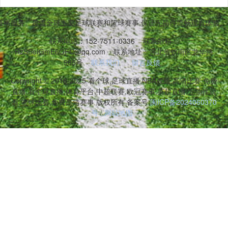
事直播服务。覆盖全球主要足球联赛和篮球赛事,保证无插件流畅观看体验
联系电话：152-7511-0336
联系邮箱：
RzSSeIGmE6OFC@qq.com
联系地址：河北省钦南区龙华路
905号
联系我们
留言反馈
Copyright © 2016-2025 看个球,足球直播,NBA视频,高清比赛,免费
直播,看个球直播,体育平台,中超联赛,欧冠赛事,英超直播,无插件观
看,篮球比赛,免费高清赛事 版权所有 备案号:
闽ICP备2024060370
号
网站地图