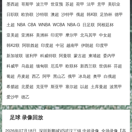
墨西超
哥斯甲
波兰甲
世亚预
苏超
荷甲
法甲
意甲
美职业
日职联
欧协联
沙特联
澳超
沙特甲
俄超
韩K联
足协杯
德甲
土超
NBA
CBA
WNBA
WCBA
NBA-G
日足联
阿根廷杯
亚美超
亚洲杯
美洲杯
印尼甲
摩尔甲
北马其甲
中女超
韩K2联
阿联酋超
印度超
中冠
越南甲
伊朗超
印度甲
新加坡联
玻利甲
科威特联
阿曼联
蒙古超
柬埔超
委内甲
科威甲
乌兹超
缅甸联
厄瓜甲
欧联杯
新西兰联
世俱杯
芬超
葡超
丹麦超
西乙
阿甲
黑山乙
俄甲
冰岛超
奥甲
白俄超
希腊超
北爱超
克亚甲
斯亚甲
塞尔超
以超
土库曼超
波黑甲
爱沙甲
德乙
足球 录像回放
2026年07月18日_深圳新鹏城VS武汉三镇 中超录像_全场录像【高