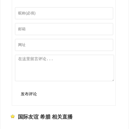
发布评论
国际友谊 希腊 相关直播