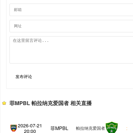
发布评论
菲MPBL 帕拉纳克爱国者 相关直播
2026-07-21
菲MPBL
:
帕拉纳克爱国者
20:00