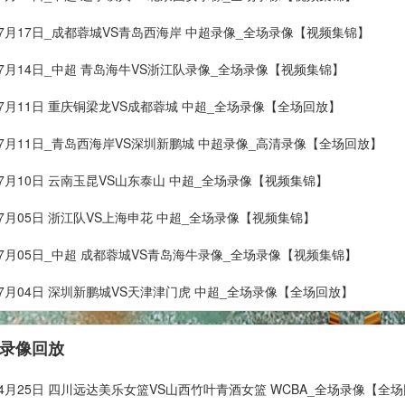
年07月17日_成都蓉城VS青岛西海岸 中超录像_全场录像【视频集锦】
年07月14日_中超 青岛海牛VS浙江队录像_全场录像【视频集锦】
年07月11日 重庆铜梁龙VS成都蓉城 中超_全场录像【全场回放】
年07月11日_青岛西海岸VS深圳新鹏城 中超录像_高清录像【全场回放】
年07月10日 云南玉昆VS山东泰山 中超_全场录像【视频集锦】
年07月05日 浙江队VS上海申花 中超_全场录像【视频集锦】
年07月05日_中超 成都蓉城VS青岛海牛录像_全场录像【视频集锦】
年07月04日 深圳新鹏城VS天津津门虎 中超_全场录像【全场回放】
 录像回放
年04月25日 四川远达美乐女篮VS山西竹叶青酒女篮 WCBA_全场录像【全