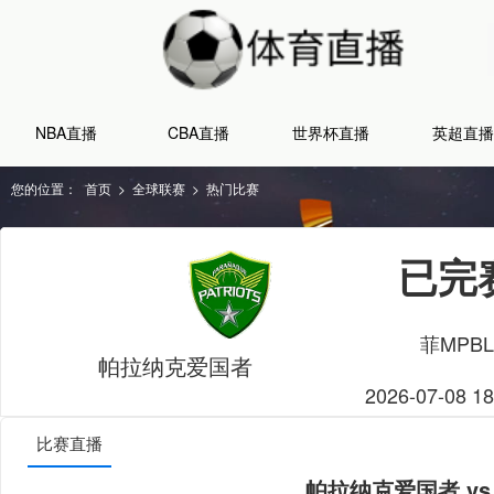
NBA直播
CBA直播
世界杯直播
英超直播
您的位置：
首页
>
全球联赛
>
热门比赛
已完
菲MPB
帕拉纳克爱国者
2026-07-08 18
比赛直播
帕拉纳克爱国者 v