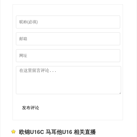
发布评论
欧锦U16C 马耳他U16 相关直播