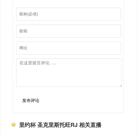
发布评论
里约杯 圣克里斯托旺RJ 相关直播