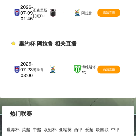
2026-
圣克里斯
07-09
里约杯
:
阿拉鲁
高清直播
托旺RJ
01:45
里约杯 阿拉鲁 相关直播
2026-
博维斯塔
07-23
里约杯
阿拉鲁
:
高清直播
FC
03:00
热门联赛
世界杯
英超
中超
欧冠杯
亚精英
西甲
爱超
欧国联
中甲