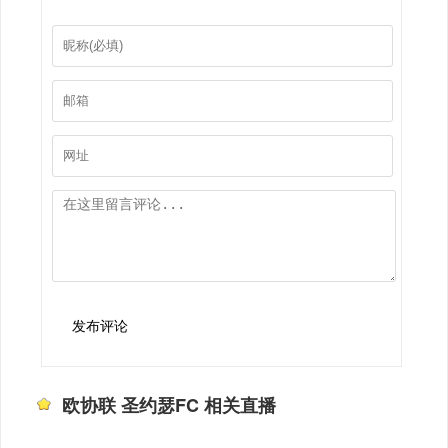
发布评论
欧协联 圣约瑟FC 相关直播