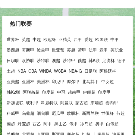
热门联赛
世界杯
英超
中超
欧冠杯
亚精英
西甲
爱超
欧国联
中甲
墨西超
哥斯甲
波兰甲
世亚预
苏超
荷甲
法甲
意甲
美职业
日职联
欧协联
沙特联
澳超
沙特甲
俄超
韩K联
足协杯
德甲
土超
NBA
CBA
WNBA
WCBA
NBA-G
日足联
阿根廷杯
亚美超
亚洲杯
美洲杯
印尼甲
摩尔甲
北马其甲
中女超
韩K2联
阿联酋超
印度超
中冠
越南甲
伊朗超
印度甲
新加坡联
玻利甲
科威特联
阿曼联
蒙古超
柬埔超
委内甲
科威甲
乌兹超
缅甸联
厄瓜甲
欧联杯
新西兰联
世俱杯
芬超
葡超
丹麦超
西乙
阿甲
黑山乙
俄甲
冰岛超
奥甲
白俄超
希腊超
北爱超
克亚甲
斯亚甲
塞尔超
以超
土库曼超
波黑甲