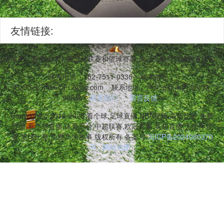
友情链接:
事直播服务。覆盖全球主要足球联赛和篮球赛事,保证无插件流畅观看体验
联系电话：152-7511-0336
联系邮箱：
RzSSeIGmE6OFC@qq.com
联系地址：河北省钦南区龙华路
905号
联系我们
留言反馈
Copyright © 2016-2025 看个球,足球直播,NBA视频,高清比赛,免费
直播,看个球直播,体育平台,中超联赛,欧冠赛事,英超直播,无插件观
看,篮球比赛,免费高清赛事 版权所有 备案号:
闽ICP备2024060370
号
网站地图