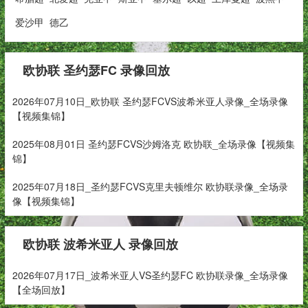
爱沙甲
德乙
欧协联 圣约瑟FC 录像回放
2026年07月10日_欧协联 圣约瑟FCVS波希米亚人录像_全场录像
【视频集锦】
2025年08月01日 圣约瑟FCVS沙姆洛克 欧协联_全场录像【视频集
锦】
2025年07月18日_圣约瑟FCVS克里夫顿维尔 欧协联录像_全场录
像【视频集锦】
欧协联 波希米亚人 录像回放
2026年07月17日_波希米亚人VS圣约瑟FC 欧协联录像_全场录像
【全场回放】