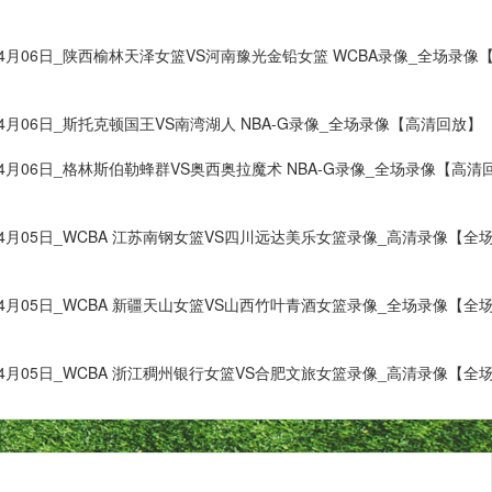
年04月06日_陕西榆林天泽女篮VS河南豫光金铅女篮 WCBA录像_全场录像
年04月06日_斯托克顿国王VS南湾湖人 NBA-G录像_全场录像【高清回放】
年04月06日_格林斯伯勒蜂群VS奥西奥拉魔术 NBA-G录像_全场录像【高清
年04月05日_WCBA 江苏南钢女篮VS四川远达美乐女篮录像_高清录像【全
年04月05日_WCBA 新疆天山女篮VS山西竹叶青酒女篮录像_全场录像【全
年04月05日_WCBA 浙江稠州银行女篮VS合肥文旅女篮录像_高清录像【全