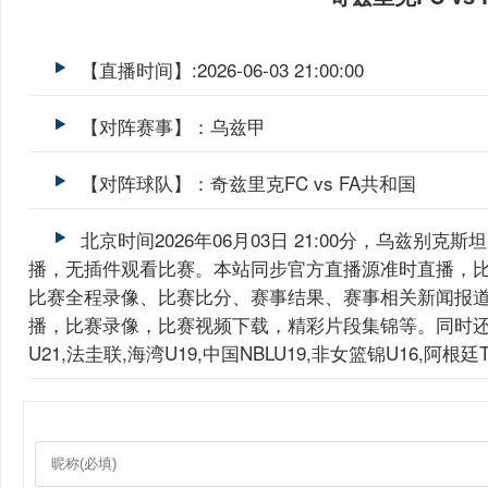
【直播时间】:2026-06-03 21:00:00
【对阵赛事】：乌兹甲
【对阵球队】：奇兹里克FC vs FA共和国
北京时间2026年06月03日 21:00分，乌兹别克
播，无插件观看比赛。本站同步官方直播源准时直播，
比赛全程录像、比赛比分、赛事结果、赛事相关新闻报
播，比赛录像，比赛视频下载，精彩片段集锦等。同时还提
U21,法圭联,海湾U19,中国NBLU19,非女篮锦U16,阿根