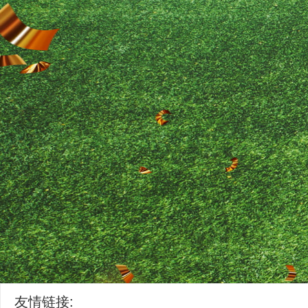
友情链接: