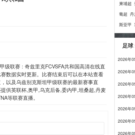
柬埔超
葡超
丹
斯亚甲
足球
2026
斯坦甲级联赛 : 奇兹里克FCVSFA共和国高清在线直
2026
比赛数据实时更新。比赛结束后可以在本站查看
道，以及乌兹别克斯坦甲级联赛的最新赛事直
2026
供英联杯,奥甲,乌克后备,委内甲,坦桑超,丹麦
2026
廷TNA等联赛直播。
2026
2026
2026