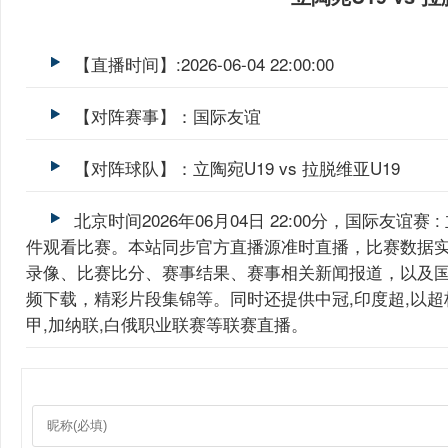
【直播时间】:2026-06-04 22:00:00
【对阵赛事】：国际友谊
【对阵球队】：立陶宛U19 vs 拉脱维亚U19
北京时间2026年06月04日 22:00分，国际友谊赛
件观看比赛。本站同步官方直播源准时直播，比赛数据
录像、比赛比分、赛事结果、赛事相关新闻报道，以及
频下载，精彩片段集锦等。同时还提供中冠,印度超,以超杯,
甲,加纳联,白俄职业联赛等联赛直播。