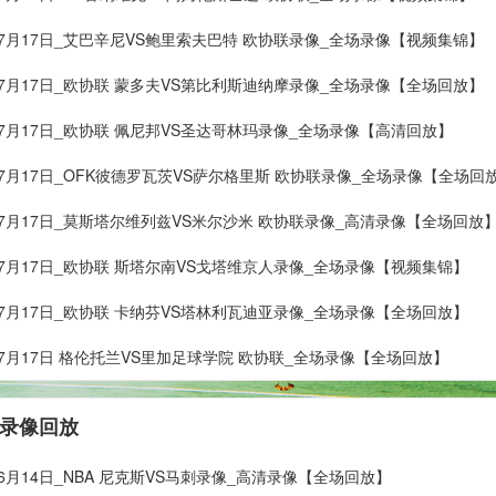
年07月17日_艾巴辛尼VS鲍里索夫巴特 欧协联录像_全场录像【视频集锦】
年07月17日_欧协联 蒙多夫VS第比利斯迪纳摩录像_全场录像【全场回放】
年07月17日_欧协联 佩尼邦VS圣达哥林玛录像_全场录像【高清回放】
年07月17日_OFK彼德罗瓦茨VS萨尔格里斯 欧协联录像_全场录像【全场回
年07月17日_莫斯塔尔维列兹VS米尔沙米 欧协联录像_高清录像【全场回放
年07月17日_欧协联 斯塔尔南VS戈塔维京人录像_全场录像【视频集锦】
年07月17日_欧协联 卡纳芬VS塔林利瓦迪亚录像_全场录像【全场回放】
年07月17日 格伦托兰VS里加足球学院 欧协联_全场录像【全场回放】
 录像回放
06月14日_NBA 尼克斯VS马刺录像_高清录像【全场回放】