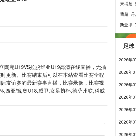
柬埔超
葡超
丹
斯亚甲
足球
2026
 : 立陶宛U19VS拉脱维亚U19高清在线直播，无插
2026
实时更新。比赛结束后可以在本站查看比赛全程
国际友谊赛的最新赛事直播，比赛录像，比赛视
2026
西亚锦,奧U18,威甲,女足协杯,德萨州联,科威
2026
2026
2026
2026