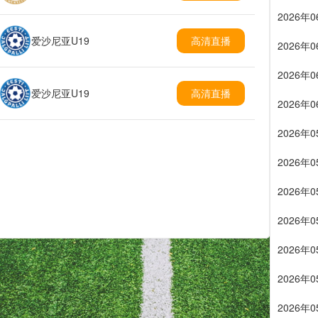
2026年
爱沙尼亚U19
高清直播
2026年
2026年
爱沙尼亚U19
高清直播
2026年
2026年
2026年
2026年
2026年
2026年
2026年
2026年