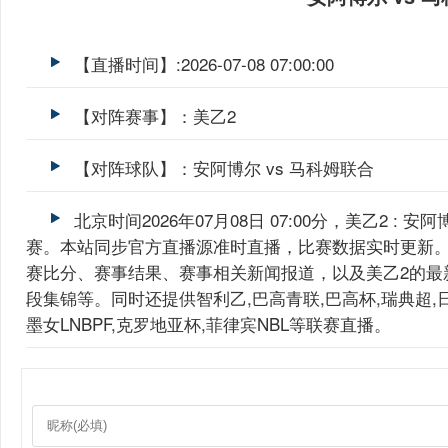
【直播时间】:2026-07-08 07:00:00
【对阵赛事】：美乙2
【对阵球队】：安阿博尔 vs 马科姆联合
北京时间2026年07月08日 07:00分，美乙2 
赛。本站同步官方直播源准时直播，比赛数据实时更新
赛比分、赛事结果、赛事相关新闻报道，以及美乙2的最
段集锦等。同时还提供智利乙,巴高青联,巴高杯,瑞典超,日撒
墨女LNBPF,克罗地亚杯,菲律宾NBL等联赛直播。