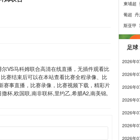
柬埔超
葡超
丹
斯亚甲
足球
2026
: 安阿博尔VS马科姆联合高清在线直播，无插件观看比
2026
。比赛结束后可以在本站查看比赛全程录像、比
新赛事直播，比赛录像，比赛视频下载，精彩片
2026
杯,欧国联,南非联杯,里约乙,希腊A2,南美锦,
2026
2026
2026
2026