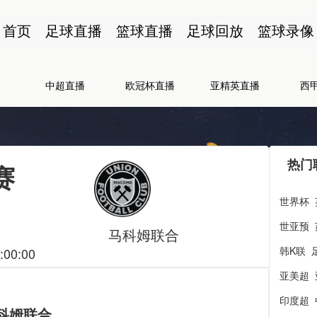
首页
足球直播
篮球直播
足球回放
篮球录像
中超直播
欧冠杯直播
亚精英直播
西
热门
赛
世界杯
世亚预
马科姆联合
韩K联
:00:00
亚美超
印度超
马科姆联合