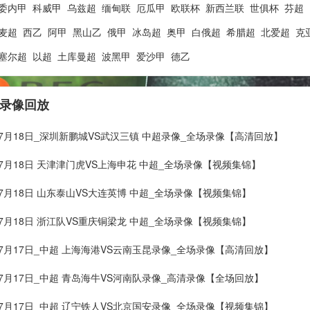
委内甲
科威甲
乌兹超
缅甸联
厄瓜甲
欧联杯
新西兰联
世俱杯
芬超
麦超
西乙
阿甲
黑山乙
俄甲
冰岛超
奥甲
白俄超
希腊超
北爱超
克
塞尔超
以超
土库曼超
波黑甲
爱沙甲
德乙
 录像回放
年07月18日_深圳新鹏城VS武汉三镇 中超录像_全场录像【高清回放】
年07月18日 天津津门虎VS上海申花 中超_全场录像【视频集锦】
年07月18日 山东泰山VS大连英博 中超_全场录像【视频集锦】
年07月18日 浙江队VS重庆铜梁龙 中超_全场录像【视频集锦】
年07月17日_中超 上海海港VS云南玉昆录像_全场录像【高清回放】
年07月17日_中超 青岛海牛VS河南队录像_高清录像【全场回放】
年07月17日_中超 辽宁铁人VS北京国安录像_全场录像【视频集锦】