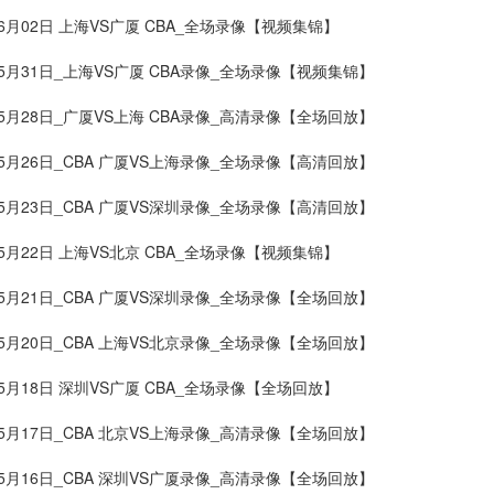
06月02日 上海VS广厦 CBA_全场录像【视频集锦】
05月31日_上海VS广厦 CBA录像_全场录像【视频集锦】
05月28日_广厦VS上海 CBA录像_高清录像【全场回放】
05月26日_CBA 广厦VS上海录像_全场录像【高清回放】
05月23日_CBA 广厦VS深圳录像_全场录像【高清回放】
05月22日 上海VS北京 CBA_全场录像【视频集锦】
05月21日_CBA 广厦VS深圳录像_全场录像【全场回放】
05月20日_CBA 上海VS北京录像_全场录像【全场回放】
05月18日 深圳VS广厦 CBA_全场录像【全场回放】
05月17日_CBA 北京VS上海录像_高清录像【全场回放】
05月16日_CBA 深圳VS广厦录像_高清录像【全场回放】