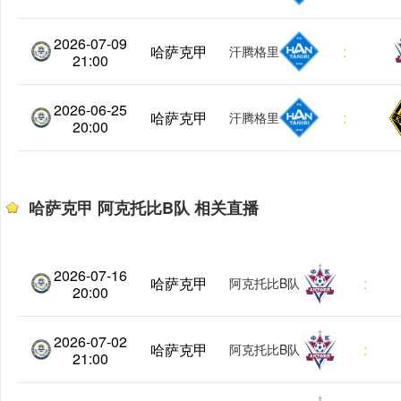
2026-07-09
哈萨克甲
:
汗腾格里
21:00
2026-06-25
哈萨克甲
:
汗腾格里
20:00
哈萨克甲 阿克托比B队 相关直播
2026-07-16
哈萨克甲
:
阿克托比B队
20:00
2026-07-02
哈萨克甲
:
阿克托比B队
21:00