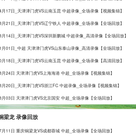
年04月17日_天津津门虎VS云南玉昆 中超录像_全场录像【视频集锦】
年03月21日_天津津门虎VS辽宁铁人 中超录像_全场录像【全场回放】
年03月14日_天津津门虎VS深圳新鹏城 中超录像_高清录像【全场回放】
年11月01日_中超 天津津门虎VS山东泰山录像_高清录像【全场回放】
年10月18日_天津津门虎VS云南玉昆 中超录像_全场录像【高清回放】
年08月24日 天津津门虎VS上海海港 中超_全场录像【视频集锦】
年08月20日_天津津门虎VS浙江FC 中超录像_全场录像【视频集锦】
年08月03日 天津津门虎VS北京国安 中超_全场录像【全场回放】
铜梁龙 录像回放
年07月11日 重庆铜梁龙VS成都蓉城 中超_全场录像【全场回放】