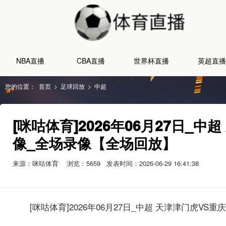
NBA直播
CBA直播
世界杯直播
英超直播
您的位置：
首页
>
足球回放
>
中超
[咪咕体育]2026年06月27日_
像_全场录像【全场回放】
来源：咪咕体育
浏览：
5659
发表时间：2026-06-29 16:41:38
[咪咕体育]2026年06月27日_中超 天津津门虎V