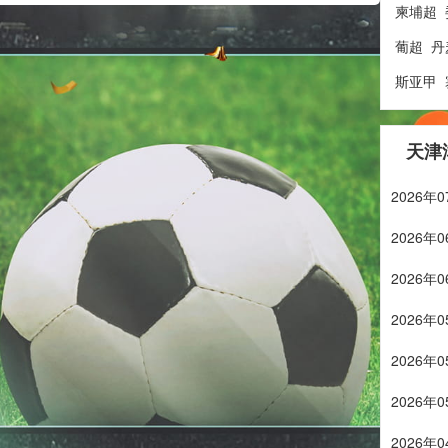
柬埔超
葡超
丹
斯亚甲
天津
2026
2026
2026
2026
2026
2026
2026