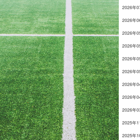
2026
2026
2026
2026
2026
2026
2026
2026
2026
2025
2025