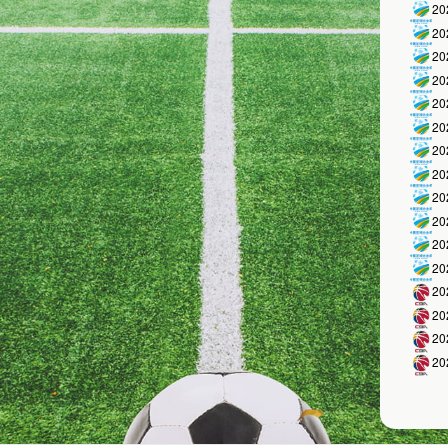
2
2
2
2
2
2
2
2
2
2
2
2
2
2
2
2