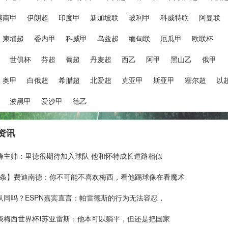
越南甲
伊朗超
印度甲
新加坡联
玻利甲
科威特联
阿曼联
柬埔超
委内甲
科威甲
乌兹超
缅甸联
厄瓜甲
欧联杯
世俱杯
芬超
葡超
丹麦超
西乙
阿甲
黑山乙
俄甲
奥甲
白俄超
希腊超
北爱超
克亚甲
斯亚甲
塞尔超
以
波黑甲
爱沙甲
德乙
资讯
]黄蜂主帅：里德很期待加入球队 他和怀特成长道路相似
条】费迪南德：你不可能不喜欢梅西，看他踢球像在看魔术
]认同吗？ESPN嘉宾直言：帕雷德斯的行为无法容忍，
]谈梅西世界杯❗苏亚雷斯：他本可以躺平，但还是把国家