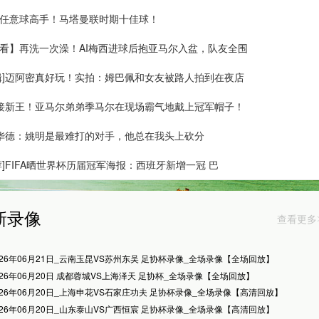
任意球高手！马塔曼联时期十佳球！
看】再洗一次澡！AI梅西进球后抱亚马尔入盆，队友全围
辑]迈阿密真好玩！实拍：姆巴佩和女友被路人拍到在夜店
迎接新王！亚马尔弟弟季马尔在现场霸气地戴上冠军帽子！
]霍华德：姚明是最难打的对手，他总在我头上砍分
荐]FIFA晒世界杯历届冠军海报：西班牙新增一冠 巴
新录像
查看更多
026年06月21日_云南玉昆VS苏州东吴 足协杯录像_全场录像【全场回放】
026年06月20日 成都蓉城VS上海泽天 足协杯_全场录像【全场回放】
026年06月20日_上海申花VS石家庄功夫 足协杯录像_全场录像【高清回放】
026年06月20日_山东泰山VS广西恒宸 足协杯录像_全场录像【高清回放】