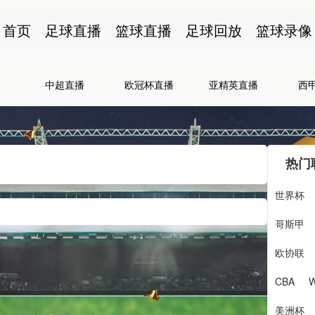
首页
足球直播
篮球直播
足球回放
篮球录像
中超直播
欧冠杯直播
亚精英直播
西
热门
世界杯
哥斯甲
欧协联
CBA
美洲杯