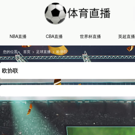
NBA直播
CBA直播
世界杯直播
英超直播
您的位置：
首页
>
足球直播
>
欧协联
欧协联