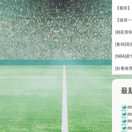
【曼联】
【值得一
[精彩剪
[集锦]
[NBA
[好看推
最
2
2
2
2