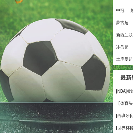
中冠
蒙古超
新西兰联
冰岛超
土库曼超
最新
[NBA
【体育头
[西班牙
[世界杯